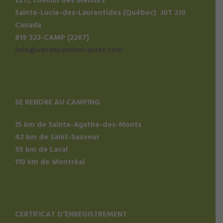
2211, chemin des Menhirs
Sainte-Lucie-des-Laurentides (Québec) J0T 2J0
Canada
819 323-CAMP (2267)
info@vacancesdoncaster.com
SE RENDRE AU CAMPING
15 km de Sainte-Agathe-des-Monts
42 km de Saint-Sauveur
95 km de Laval
110 km de Montréal
CERTIFICAT D’ENREGISTREMENT