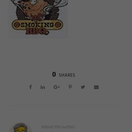
0
SHARES
About the author