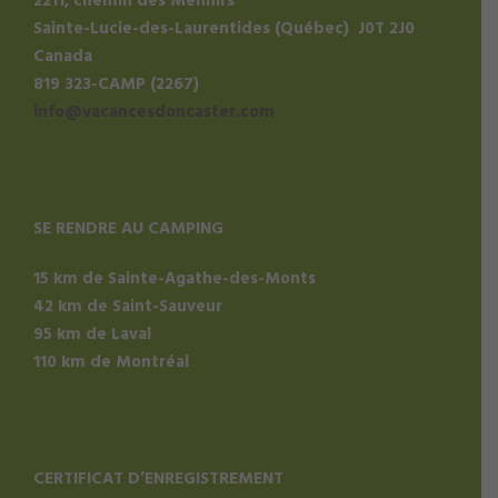
2211, chemin des Menhirs
Sainte-Lucie-des-Laurentides (Québec) J0T 2J0
Canada
819 323-CAMP (2267)
info@vacancesdoncaster.com
SE RENDRE AU CAMPING
15 km de Sainte-Agathe-des-Monts
42 km de Saint-Sauveur
95 km de Laval
110 km de Montréal
CERTIFICAT D’ENREGISTREMENT