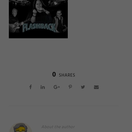
0
SHARES
About the author