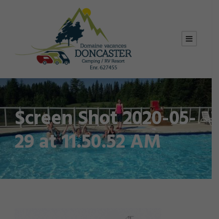
Screen Shot 2020-05-
29 at 11.50.52 AM