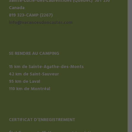
Sainte-Lucie-des-Laurentides (Québec) J0T 2J0
Canada
819 323-CAMP (2267)
info@vacancesdoncaster.com
SE RENDRE AU CAMPING
15 km de Sainte-Agathe-des-Monts
42 km de Saint-Sauveur
95 km de Laval
110 km de Montréal
CERTIFICAT D’ENREGISTREMENT