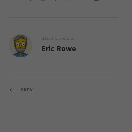
About the author
Eric Rowe
PREV