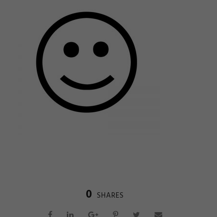
0
SHARES