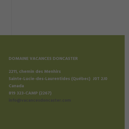
DOMAINE VACANCES DONCASTER
2211, chemin des Menhirs
Sainte-Lucie-des-Laurentides (Québec) J0T 2J0
Canada
819 323-CAMP (2267)
info@vacancesdoncaster.com