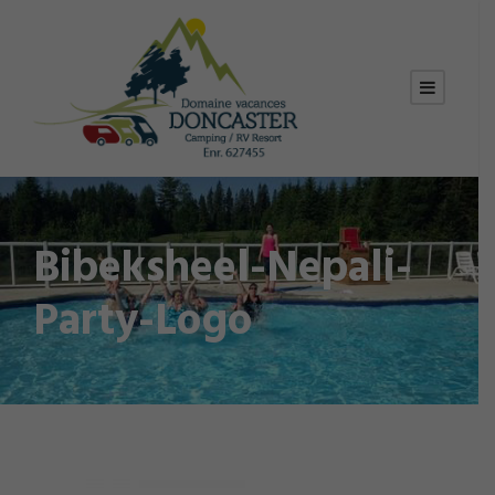
Bibeksheel-Nepali-
Party-Logo